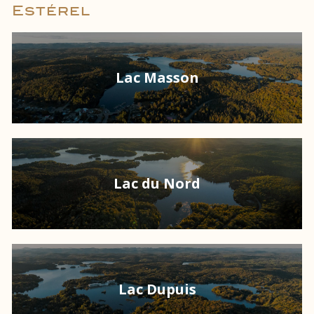
Estérel
Lac Masson
Lac du Nord
Lac Dupuis