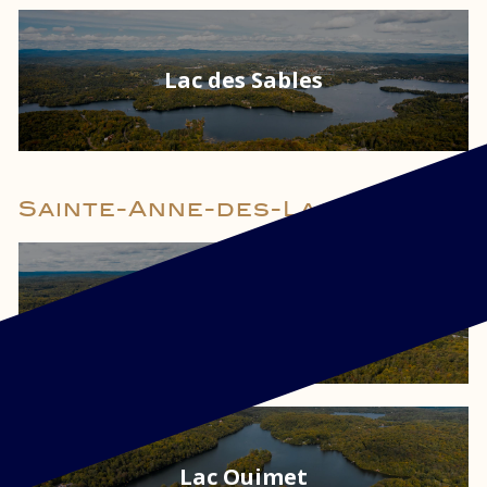
Lac des Sables
Sainte-Anne-des-Lacs
Lac Marois
Lac Ouimet