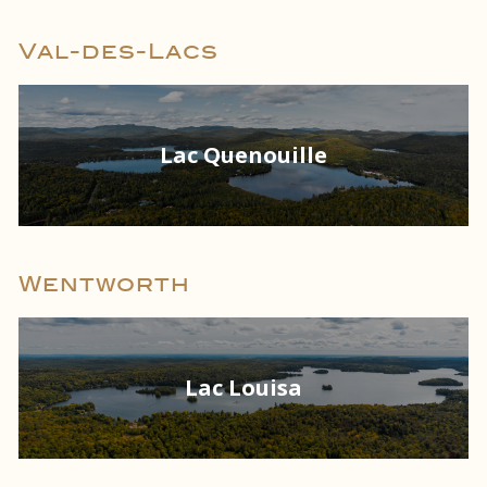
Val-des-Lacs
Lac Quenouille
Wentworth
Lac Louisa